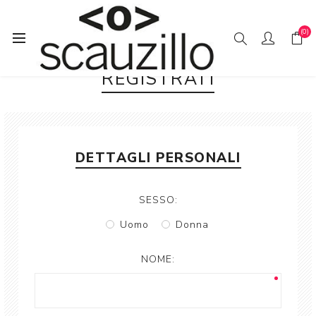
(0)
REGISTRATI
DETTAGLI PERSONALI
SESSO:
Uomo
Donna
NOME: