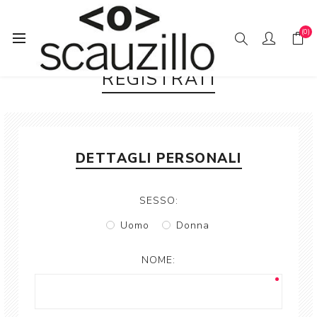
(0)
REGISTRATI
DETTAGLI PERSONALI
SESSO:
Uomo
Donna
NOME: