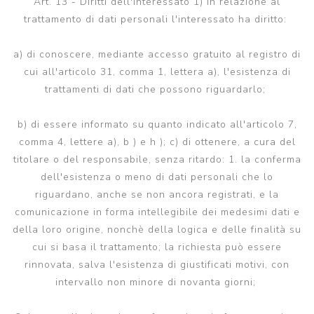
Art. 13 - Diritti dell'interessato 1) In relazione al
trattamento di dati personali l'interessato ha diritto:
a) di conoscere, mediante accesso gratuito al registro di
cui all'articolo 31, comma 1, lettera a), l'esistenza di
trattamenti di dati che possono riguardarlo;
b) di essere informato su quanto indicato all'articolo 7,
comma 4, lettere a), b ) e h ); c) di ottenere, a cura del
titolare o del responsabile, senza ritardo: 1. la conferma
dell'esistenza o meno di dati personali che lo
riguardano, anche se non ancora registrati, e la
comunicazione in forma intellegibile dei medesimi dati e
della loro origine, nonchè della logica e delle finalità su
cui si basa il trattamento; la richiesta può essere
rinnovata, salva l'esistenza di giustificati motivi, con
intervallo non minore di novanta giorni;