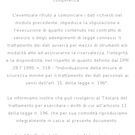
competenza.
L'eventuale rifiuto a comunicare i dati richiesti nel
modulo precedente, impedisce la stipulazione e
l'esecuzione di quanto contenuto nel contratto di
servizio o degli adempimenti di legge connessi. Il
trattamento dei dati avverrà per mezzo di strumenti e/o
modalità atte ad assicurarne la riservatezza, l'integrità
e la disponibilità, nel rispetto di quanto definito dal DPR
28.7.1999, n. 318 - "Individuazione delle misure di
sicurezza minime per il trattamento dei dati personali ai
sensi dell'art. 15, della legge n. 196".
Le informiamo inoltre che può rivolgersi al Titolare del
trattamento per esercitare i diritti di cui all'articolo 13
della legge n. 196, che per sua comodità riproduciamo
integralmente in calce al presente documento.