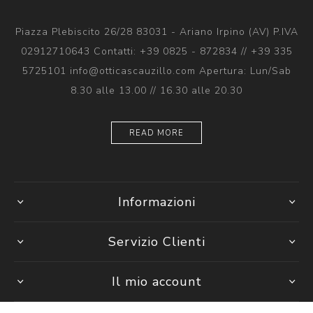
Piazza Plebiscito 26/28 83031 - Ariano Irpino (AV) P.IVA
02912710643 Contatti: +39 0825 - 872834 // +39 335
5725101 info@otticascauzillo.com Apertura: Lun/Sab
8.30 alle 13.00 // 16.30 alle 20.30
READ MORE
Informazioni
Servizio Clienti
Il mio account