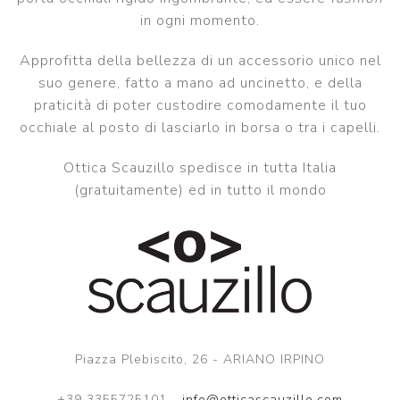
in ogni momento.
Approfitta della bellezza di un accessorio unico nel
suo genere, fatto a mano ad uncinetto, e della
praticità di poter custodire comodamente il tuo
occhiale al posto di lasciarlo in borsa o tra i capelli.
Ottica Scauzillo spedisce in tutta Italia
(gratuitamente) ed in tutto il mondo
Piazza Plebiscito, 26 - ARIANO IRPINO
+39 3355725101 -
info@otticascauzillo.com