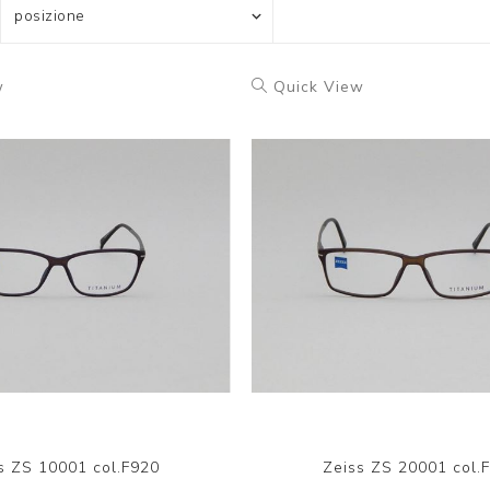
w
Quick View
s ZS 10001 col.F920
Zeiss ZS 20001 col.