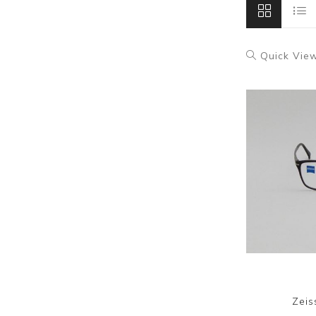
Quick Vie
Zeis