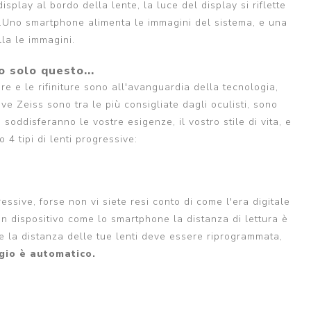
isplay al bordo della lente, la luce del display si riflette
hio.Uno smartphone alimenta le immagini del sistema, e una
la le immagini.
o solo questo...
re e le rifiniture sono all'avanguardia della tecnologia,
ve Zeiss sono tra le più consigliate dagli oculisti, sono
soddisferanno le vostre esigenze, il vostro stile di vita, e
 4 tipi di lenti progressive:
sive, forse non vi siete resi conto di come l'era digitale
n dispositivo come lo smartphone la distanza di lettura è
he la distanza delle tue lenti deve essere riprogrammata,
gio è automatico.