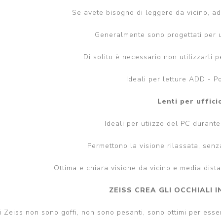
Se avete bisogno di leggere da vicino, ad 
Generalmente sono progettati per u
Di solito è necessario non utilizzarli 
Ideali per letture ADD - 
Lenti per uffici
Ideali per utiizzo del PC durante 
Permettono la visione rilassata, senza
Ottima e chiara visione da vicino e media dist
ZEISS CREA GLI OCCHIALI 
li Zeiss non sono goffi, non sono pesanti, sono ottimi per esse