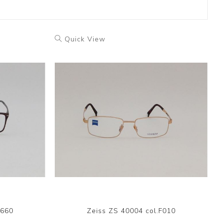
Quick View
F660
Zeiss ZS 40004 col.F010