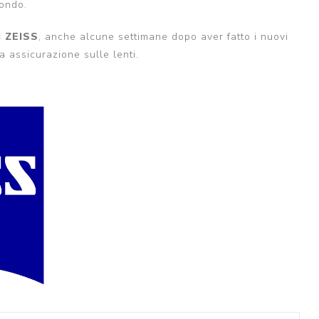
mondo.
i ZEISS
, anche alcune settimane dopo aver fatto i nuovi
a assicurazione sulle lenti.