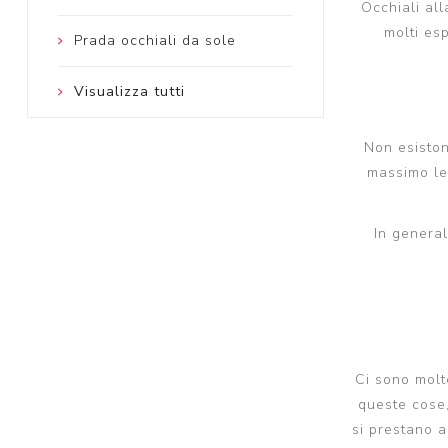
Occhiali al
molti es
Prada occhiali da sole
Visualizza tutti
Non esiston
massimo le 
In general
Ci sono molte
queste cose,
si prestano a