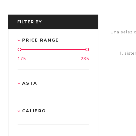
FILTER BY
Una selezio
PRICE RANGE
Il sist
175
235
ASTA
CALIBRO