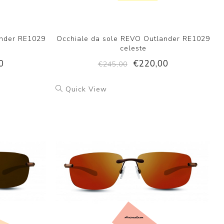
ander RE1029
Occhiale da sole REVO Outlander RE1029
celeste
0
€220,00
€245,00
Quick View