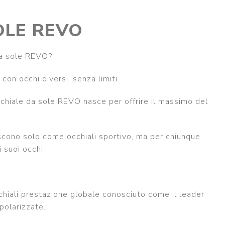
OLE REVO
 da sole REVO?
con occhi diversi, senza limiti.
chiale da sole REVO nasce per offrire il massimo del
.
cono solo come occhiali sportivo, ma per chiunque
i suoi occhi.
hiali prestazione globale conosciuto come il leader
 polarizzate.