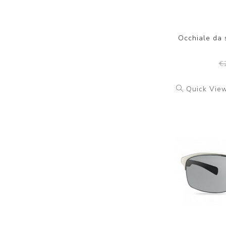
Occhiale da
€
Quick Vie