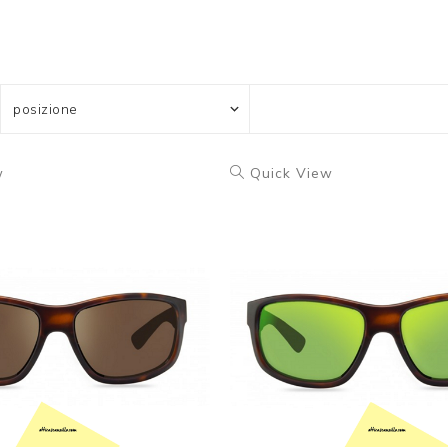
w
Quick View