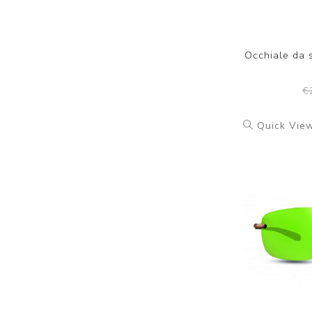
Occhiale da 
€
Quick Vie