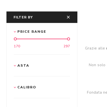
FILTER BY
PRICE RANGE
170
297
Grazie alle
Non solo p
ASTA
CALIBRO
Fondata n