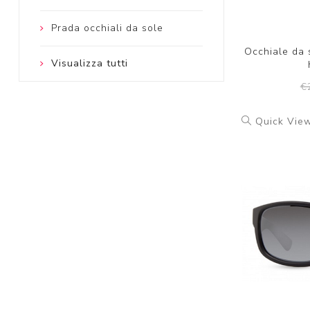
Prada occhiali da sole
Occhiale da
Visualizza tutti
€
Quick Vie