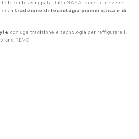
ia delle lenti sviluppata dalla NASA come protezione
a ricca
tradizione di tecnologia pionieristica e di
tyle
coniuga tradizione e tecnologia per raffigurare il
l brand REVO.