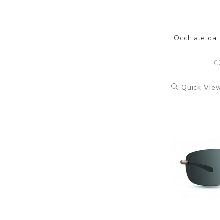
Occhiale da
€
Quick Vie