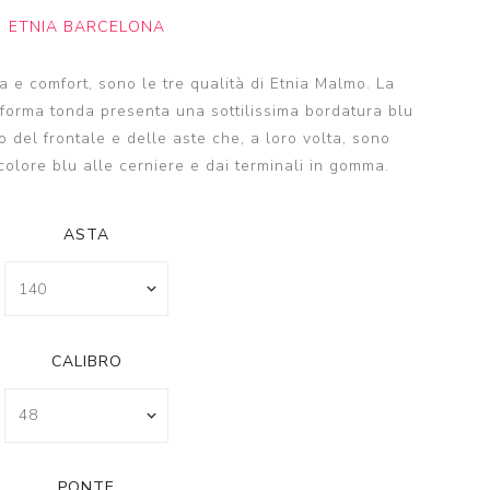
ETNIA BARCELONA
a e comfort, sono le tre qualità di Etnia Malmo. La
 forma tonda presenta una sottilissima bordatura blu
no del frontale e delle aste che, a loro volta, sono
 colore blu alle cerniere e dai terminali in gomma.
ASTA
CALIBRO
PONTE