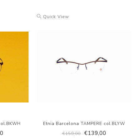
Quick View
col.BKWH
Etnia Barcelona TAMPERE col.BLYW
00
€139,00
€159,00