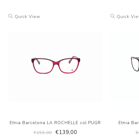
Quick View
Quick Vi
Etnia Barcelona LA ROCHELLE col.PUGR
Etnia Ba
€139,00
€155,00
€