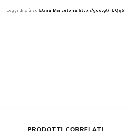
Leggi di più su
Etnia Barcelona
http://goo.gl/rIJQq5
PRODOTTI CORRELATI