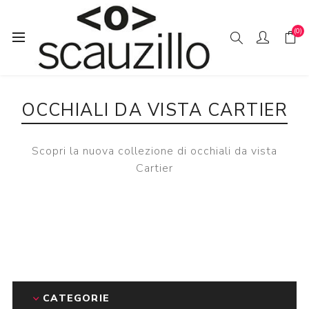
(0)
Pagina iniziale
VIS / TA
Occhiali da vista Cartier
OCCHIALI DA VISTA CARTIER
Scopri la nuova collezione di occhiali da vista
Cartier
CATEGORIE