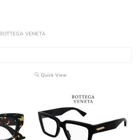
sta BOTTEGA VENETA
Quick View