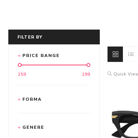
FILTER BY
PRICE RANGE
Quick Vie
259
299
FORMA
GENERE