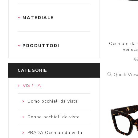
MATERIALE
Occhiale da 
PRODUTTORI
Veneta
€
CATEGORIE
Quick Vie
VIS / TA
Uomo occhiali da vista
Donna occhiali da vista
PRADA Occhiali da vista