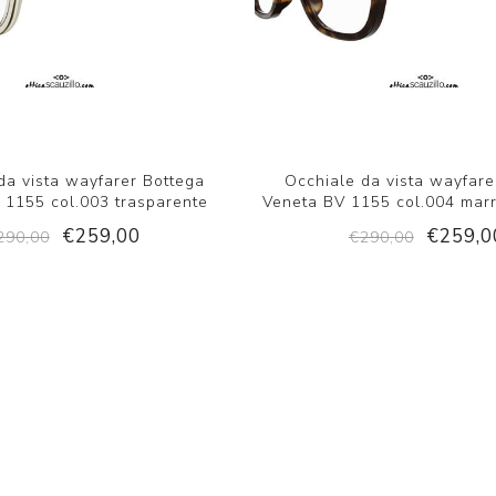
da vista wayfarer Bottega
Occhiale da vista wayfare
 1155 col.003 trasparente
Veneta BV 1155 col.004 mar
€259,00
€259,0
290,00
€290,00