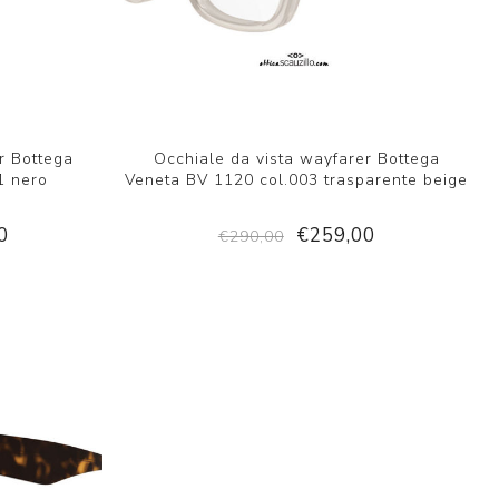
r Bottega
Occhiale da vista wayfarer Bottega
1 nero
Veneta BV 1120 col.003 trasparente beige
0
€259,00
€290,00