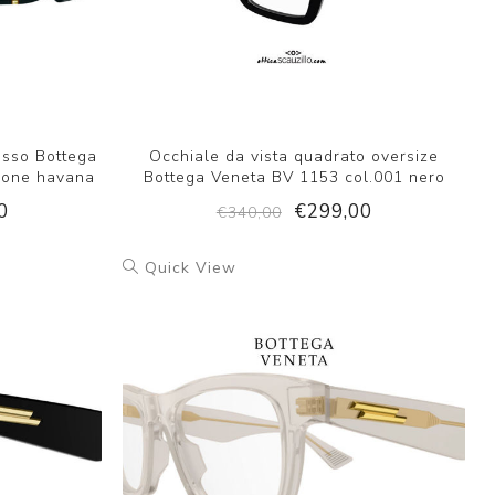
esso Bottega
Occhiale da vista quadrato oversize
rone havana
Bottega Veneta BV 1153 col.001 nero
0
€299,00
€340,00
Quick View