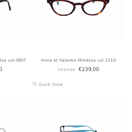
lve col.0807
Anne et Valentin Miniblue col.1110
0
€239,00
€312,00
Quick View