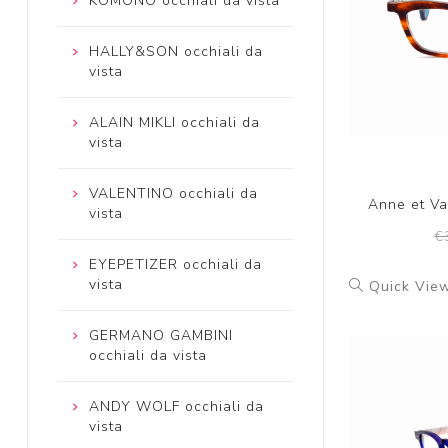
KOMONO occhiali da vista
HALLY&SON occhiali da
vista
ALAIN MIKLI occhiali da
vista
VALENTINO occhiali da
Anne et Va
vista
€
EYEPETIZER occhiali da
vista
Quick Vie
GERMANO GAMBINI
occhiali da vista
ANDY WOLF occhiali da
vista