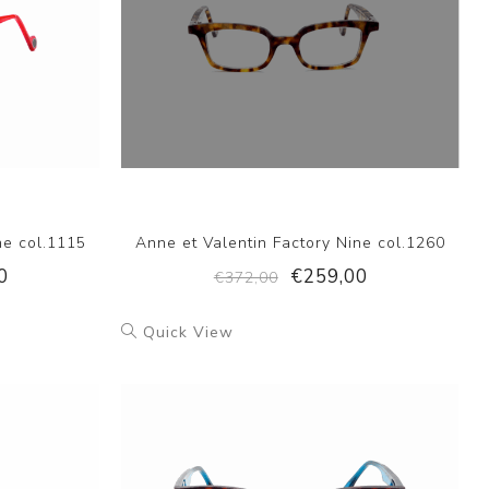
ne col.1115
Anne et Valentin Factory Nine col.1260
0
€259,00
€372,00
Quick View