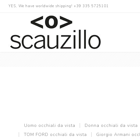
YES, We have worldwide shipping! +39 335 5725101
Uomo occhiali da vista
Donna occhiali da vista
TOM FORD occhiali da vista
Giorgio Armani occh