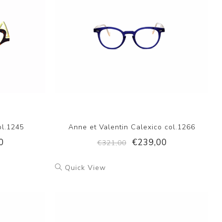
ol.1245
Anne et Valentin Calexico col.1266
0
€239,00
€321,00
Quick View