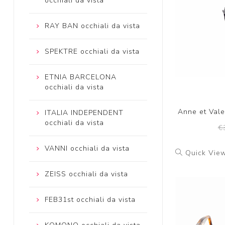
occhiali da vista
RAY BAN occhiali da vista
SPEKTRE occhiali da vista
ETNIA BARCELONA
occhiali da vista
Anne et Vale
ITALIA INDEPENDENT
occhiali da vista
€
VANNI occhiali da vista
Quick Vie
ZEISS occhiali da vista
FEB31st occhiali da vista