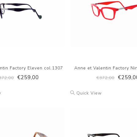
ntin Factory Eleven col.1307
Anne et Valentin Factory Ni
€259,00
€259,0
372,00
€372,00
w
Quick View