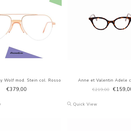
y Wolf mod. Stein col. Rosso
Anne et Valentin Adele 
€379,00
€159,0
€219,00
w
Quick View