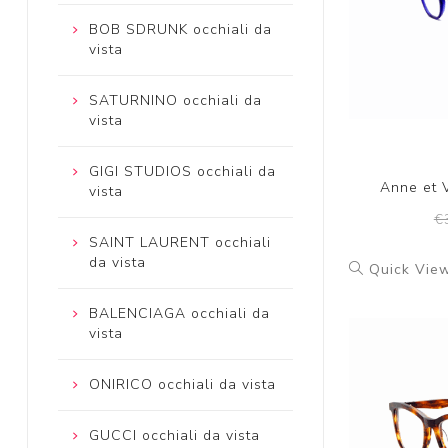
BOB SDRUNK occhiali da
vista
SATURNINO occhiali da
vista
GIGI STUDIOS occhiali da
Anne et V
vista
€
SAINT LAURENT occhiali
da vista
Quick Vie
BALENCIAGA occhiali da
vista
ONIRICO occhiali da vista
GUCCI occhiali da vista