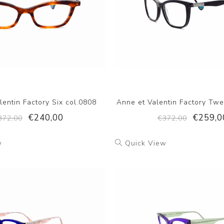
lentin Factory Six col.0808
Anne et Valentin Factory Twe
€240,00
€259,0
372,00
€372,00
w
Quick View