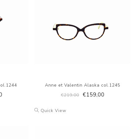
col.1244
Anne et Valentin Alaska col.1245
0
€159,00
€219,00
Quick View