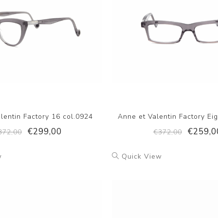
lentin Factory 16 col.0924
Anne et Valentin Factory Eig
€299,00
€259,0
372,00
€372,00
w
Quick View