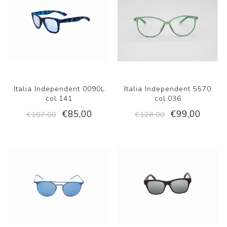
Italia Independent 0090L
Italia Independent 5570
col.141
col.036
€85,00
€99,00
€107,00
€128,00