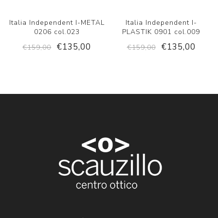
Italia Independent I-METAL
Italia Independent I-
0206 col.023
PLASTIK 0901 col.009
€135,00
€135,00
€159,00
€159,00