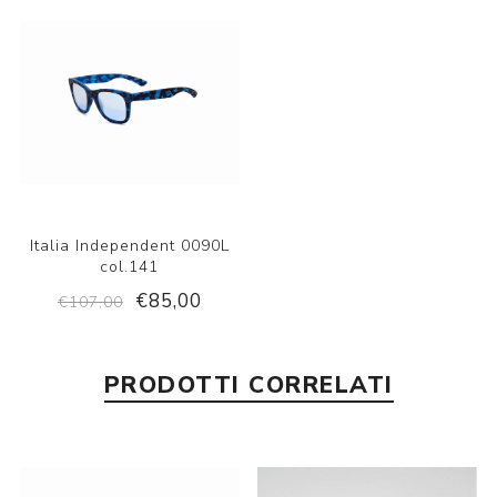
Italia Independent 0090L
col.141
€85,00
€107,00
PRODOTTI CORRELATI