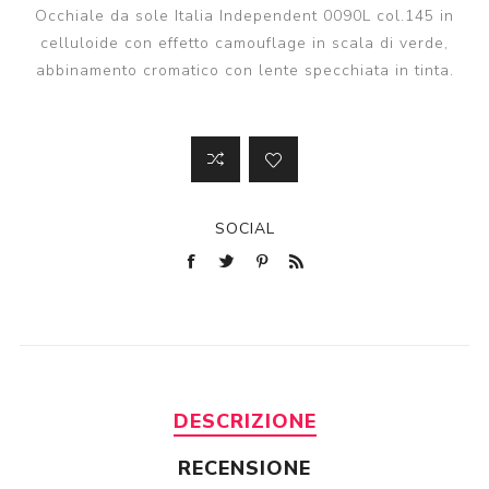
Occhiale da sole Italia Independent 0090L col.145 in
celluloide con effetto camouflage in scala di verde,
abbinamento cromatico con lente specchiata in tinta.
SOCIAL
DESCRIZIONE
RECENSIONE