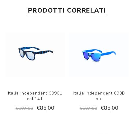
PRODOTTI CORRELATI
Italia Independent 0090L
Italia Independent 090B
col.141
blu
€85,00
€85,00
€107,00
€107,00