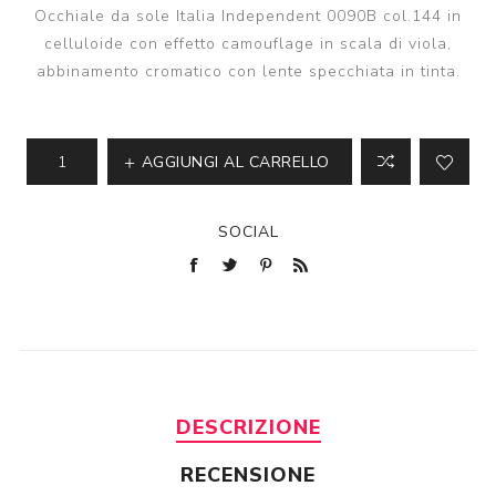
Occhiale da sole Italia Independent 0090B col.144 in
celluloide con effetto camouflage in scala di viola,
abbinamento cromatico con lente specchiata in tinta.
AGGIUNGI AL CARRELLO
SOCIAL
DESCRIZIONE
RECENSIONE