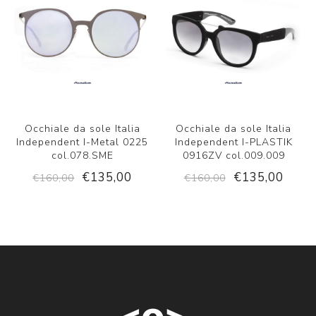
Occhiale da sole Italia
Occhiale da sole Italia
Independent I-Metal 0225
Independent I-PLASTIK
col.078.SME
0916ZV col.009.009
€135,00
€135,00
€160,00
€160,00