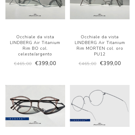
Occhiale da vista
Occhiale da vista
LINDBERG Air Titanium
LINDBERG Air Titanium
Rim BO col.
Rim MORTEN col. oro
celeste/argento
PU12
€399,00
€399,00
€465,00
€465,00