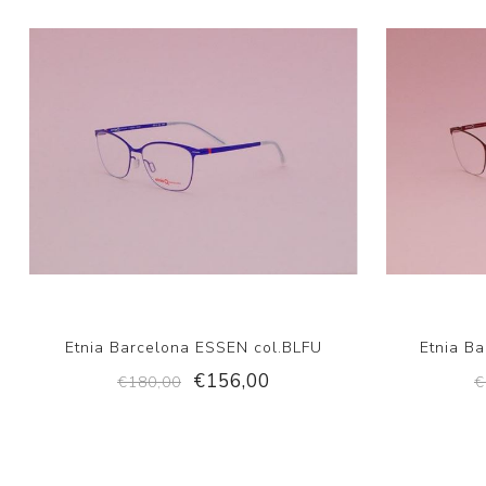
Etnia Barcelona ESSEN col.BLFU
Etnia B
€156,00
€180,00
€