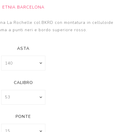
ETNIA BARCELONA
ona La Rochelle col.BKRD con montatura in celluloide
ama a punti neri e bordo superiore rosso.
ASTA
CALIBRO
PONTE