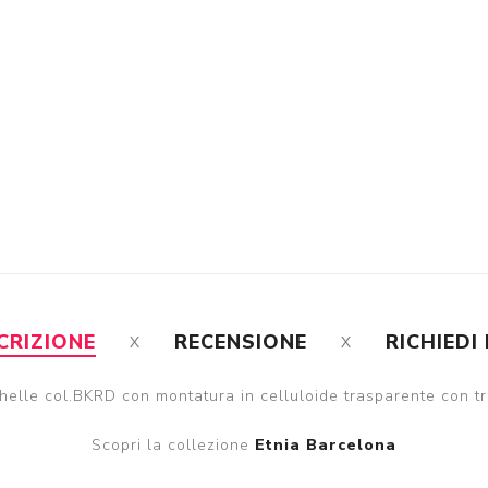
CRIZIONE
RECENSIONE
RICHIEDI
helle col.BKRD con montatura in celluloide trasparente con tr
Scopri la collezione
Etnia Barcelona