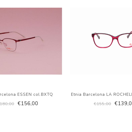
arcelona ESSEN col.BXTQ
Etnia Barcelona LA ROCHEL
€156,00
€139,
180,00
€155,00