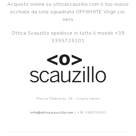
Acquisto online su otticascauzillo.com il tuo nuovo
occhiale da sole squadrato OFFWHITE Virgil col.
nero
Ottica Scauzillo spedisce in tutto il mondo +39
3355725101
Piazza Plebiscito, 26 - Ariano Irpino
info@otticascauzillo.com
| +39 3355725101