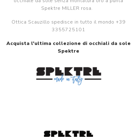
occhiale da sole senza montatura oro a punta
Spektre MILLER rosa.
Ottica Scauzillo spedisce in tutto il mondo +39
3355725101
Acquista l'ultima collezione di occhiali da sole
Spektre