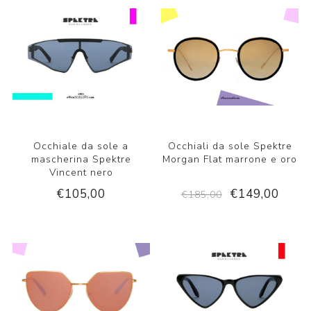
Occhiale da sole a
Occhiali da sole Spektre
mascherina Spektre
Morgan Flat marrone e oro
Vincent nero
€105,00
€149,00
€185,00