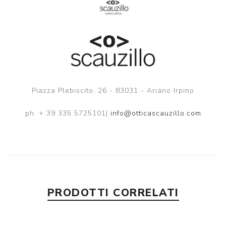
Piazza Plebiscito, 26 - 83031 - Ariano Irpino
ph. + 39 335 5725101|
info@otticascauzillo.com
PRODOTTI CORRELATI