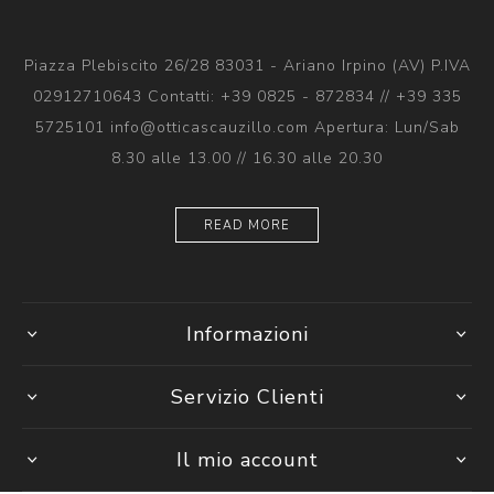
Piazza Plebiscito 26/28 83031 - Ariano Irpino (AV) P.IVA
02912710643 Contatti: +39 0825 - 872834 // +39 335
5725101 info@otticascauzillo.com Apertura: Lun/Sab
8.30 alle 13.00 // 16.30 alle 20.30
READ MORE
Informazioni
Servizio Clienti
Il mio account