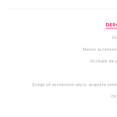
DES
Oc
Nuovo accessorio
Occhiale da s
Scegli un accessorio unico, acquista onli
Ot