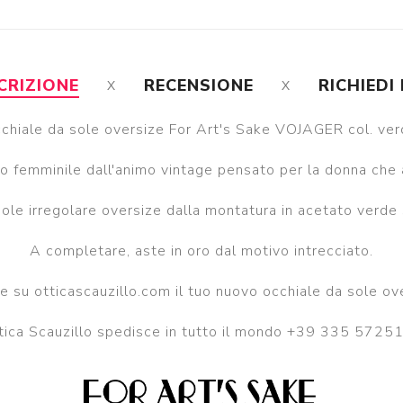
CRIZIONE
RECENSIONE
RICHIEDI
chiale da sole oversize For Art's Sake VOJAGER col. ver
 femminile dall'animo vintage pensato per la donna che 
ole irregolare oversize dalla montatura in acetato verde 
A completare, aste in oro dal motivo intrecciato.
ne su otticascauzillo.com il tuo nuovo occhiale da sole 
tica Scauzillo spedisce in tutto il mondo +39 335 5725