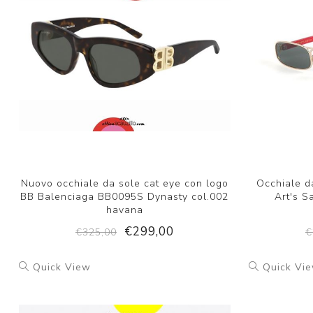
Nuovo occhiale da sole cat eye con logo
Occhiale da
BB Balenciaga BB0095S Dynasty col.002
Art's 
havana
€299,00
€325,00
€
Quick View
Quick Vi