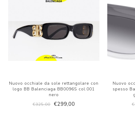
Nuovo occhiale da sole rettangolare con
Nuovo occ
logo BB Balenciaga BB0096S col.001
spesso Ba
nero
€299,00
€325,00
€