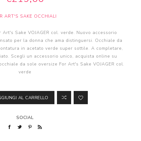
R ART'S SAKE OCCHIALI
r Art's Sake VOJAGER col. verde. Nuovo accessorio
ensato per la donna che ama distinguersi. Occhiale da
ontatura in acetato verde super sottile. A completare,
ciato. Scegli un accessorio unico, acquista online su
 occhiale da sole oversize For Art's Sake VOJAGER col.
verde
GGIUNGI AL CARRELLO
SOCIAL