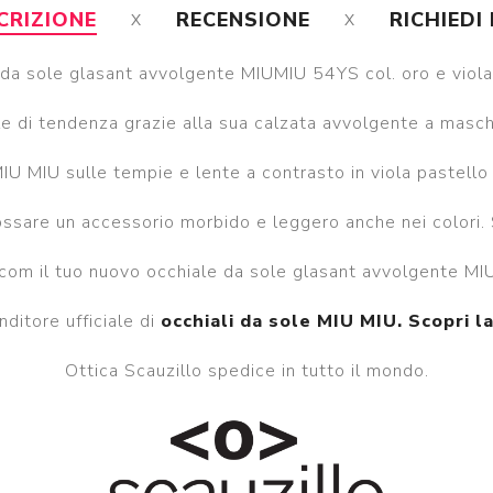
CRIZIONE
RECENSIONE
RICHIEDI
da sole glasant avvolgente MIUMIU 54YS col. oro e viola
 di tendenza grazie alla sua calzata avvolgente a mascheri
IU MIU sulle tempie e lente a contrasto in viola pastello
ssare un accessorio morbido e leggero anche nei colori. 
.com il tuo nuovo occhiale da sole glasant avvolgente MI
nditore ufficiale di
occhiali da sole MIU MIU. Scopri l
Ottica Scauzillo spedice in tutto il mondo.