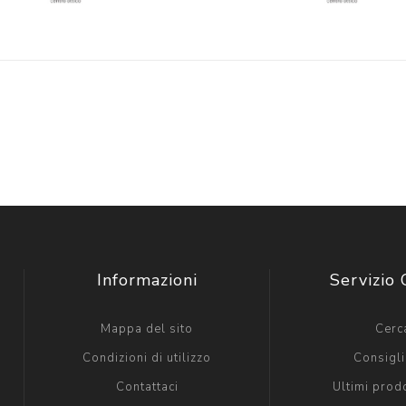
Informazioni
Servizio 
Mappa del sito
Cerc
Condizioni di utilizzo
Consigli 
Contattaci
Ultimi prodo