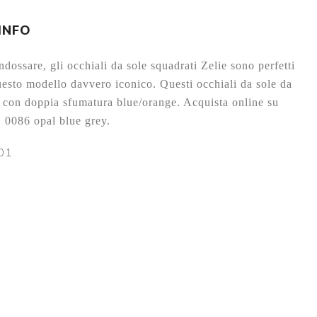
 INFO
dossare, gli occhiali da sole squadrati Zelie sono perfetti
uesto modello davvero iconico. Questi occhiali da sole da
i con doppia sfumatura blue/orange. Acquista online su
. 0086 opal blue grey
.
101