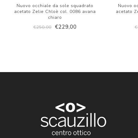
Nuovo occhiale da sole squadrato
Nuovo oc
acetato Zelie Chloè col. 0086 avana
acetato Z
chiaro
€229,00
€250,00
€