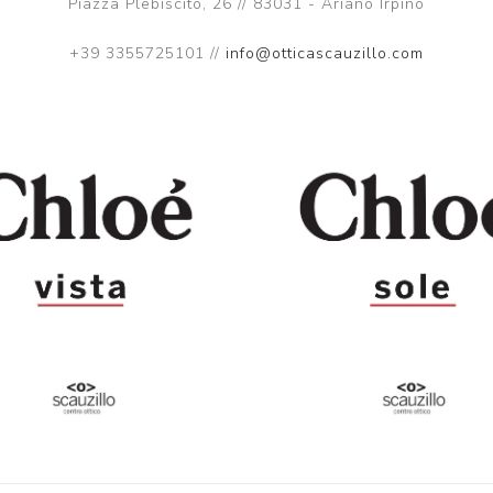
Piazza Plebiscito, 26 // 83031 - Ariano Irpino
+39 3355725101 //
info@otticascauzillo.com