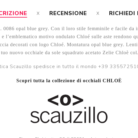
CRIZIONE
RECENSIONE
RICHIEDI
0086 opal blue grey. Con il loro stile femminile e facile da in
a e l’emblematico motivo ondulato Chloé sulle aste rendono q
ccia decorati con logo Chloé. Montatura opal blue grey. Lent
l tuo nuovo occhiale da sole squadrato acetato Zelie Chloè col
tica Scauzillo spedisce in tutto il mondo +39 3355725
Scopri tutta la collezione di occhiali CHLOÈ