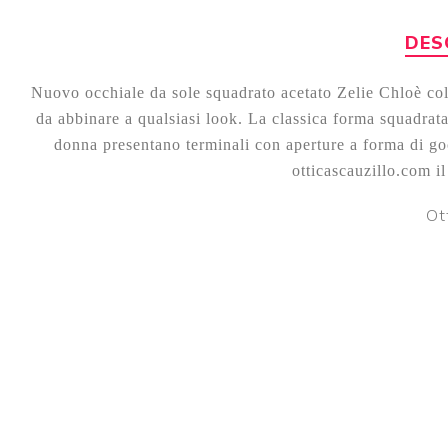
DES
Nuovo occhiale da sole squadrato acetato Zelie Chloè col. 
da abbinare a qualsiasi look. La classica forma squadrat
donna presentano terminali con aperture a forma di go
otticascauzillo.com i
Ot