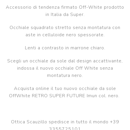
Accessorio di tendenza firmato Off-White prodotto
in Italia da Super.
Occhiale squadrato stretto senza montatura con
aste in celluloide nero spessorate.
Lenti a contrasto in marrone chiaro.
Scegli un occhiale da sole dal design accattivante,
indossa il nuovo occhiale Off White senza
montatura nero.
Acquista online il tuo nuovo occhiale da sole
OffWhite RETRO SUPER FUTURE Imun col. nero.
Ottica Scauzillo spedisce in tutto il mondo +39
3355725101