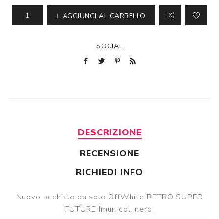
AGGIUNGI AL CARRELLO
SOCIAL
DESCRIZIONE
RECENSIONE
RICHIEDI INFO
Nuovo occhiale da sole OffWhite RETRO SUPER
FUTURE Imun col. nero.