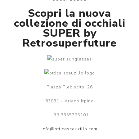
Scopri la nuova
collezione di occhiali
SUPER by
Retrosuperfuture
Piazza Plebiscito, 26
83031 - Ariano Irpino
+39 3355725101
info@otticascauzillo.com