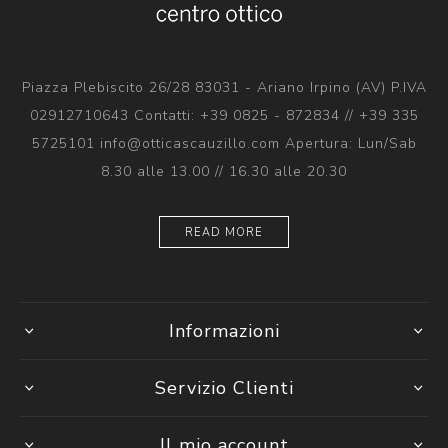
Piazza Plebiscito 26/28 83031 - Ariano Irpino (AV) P.IVA
02912710643 Contatti: +39 0825 - 872834 // +39 335
5725101 info@otticascauzillo.com Apertura: Lun/Sab
8.30 alle 13.00 // 16.30 alle 20.30
READ MORE
Informazioni
Servizio Clienti
Il mio account