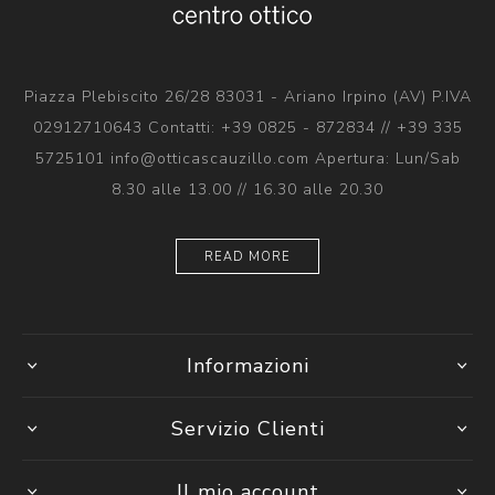
Piazza Plebiscito 26/28 83031 - Ariano Irpino (AV) P.IVA
02912710643 Contatti: +39 0825 - 872834 // +39 335
5725101 info@otticascauzillo.com Apertura: Lun/Sab
8.30 alle 13.00 // 16.30 alle 20.30
READ MORE
Informazioni
Servizio Clienti
Il mio account