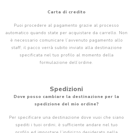
Carta di credito
Puoi procedere al pagamento grazie al processo
automatico quando state per acquistare da carrello. Non
è necessario comunicare l’avvenuto pagamento allo
staff; il pacco verrà subito inviato alla destinazione
specificata nel tuo profilo al momento della
formulazione dell’ordine.
Spedizioni
Dove posso cambiare la destinazione per la
spedizione del mio ordine?
Per specificare una destinazione dove vuoi che siano
spediti i tuoi ordini, è sufficiente andare nel tuo
profilo ed impostare l’indirizzo desiderato nella