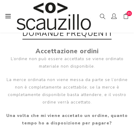
(0)
DOMANDE FREQUENTI
Accettazione ordini
L’ordine non può essere accettato se viene ordinato
materiale non disponibile.
La merce ordinata non viene messa da parte se l’ordine
non è completamente accettabile; se la merce è
completamente disponibile basta attendere, e il vostro
ordine verrà accettato.
Una volta che mi viene accetato un ordine, quanto
tempo ho a disposizione per pagare?