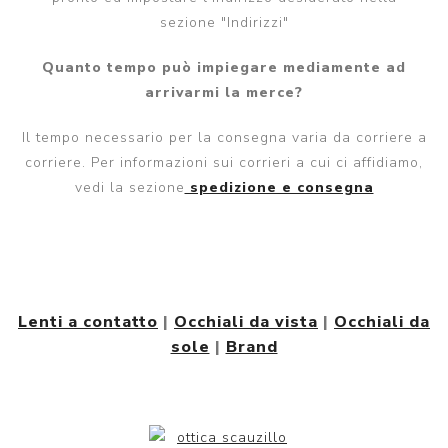
sezione "Indirizzi"
Quanto tempo può impiegare mediamente ad
arrivarmi la merce?
Il tempo necessario per la consegna varia da corriere a
corriere. Per informazioni sui corrieri a cui ci affidiamo,
vedi la sezione
spedizione e consegna
Lenti a contatto
|
Occhiali da vista
|
Occhiali da
sole
|
Brand