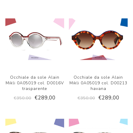
Occhiale da sole Alain
Occhiale da sole Alain
Mikli 0A05019 col. D0016V
Mikli 0A05019 col. D00213
trasparente
havana
€289,00
€289,00
€350,00
€350,00