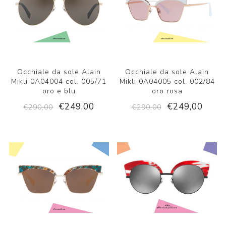
Occhiale da sole Alain
Occhiale da sole Alain
Mikli 0A04004 col. 005/71
Mikli 0A04005 col. 002/84
oro e blu
oro rosa
€249,00
€249,00
€290,00
€290,00