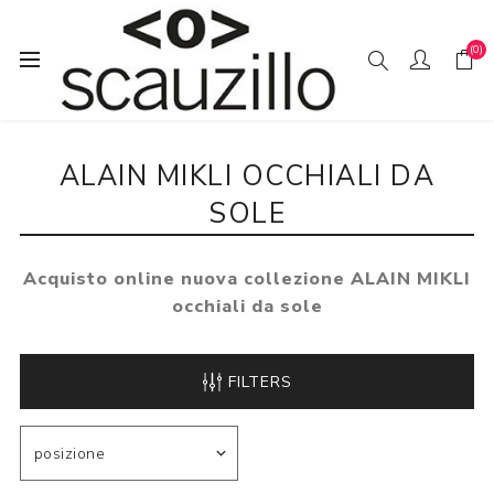
(0)
Pagina iniziale
SO // LE
ALAIN MIKLI occhiali da sole
ALAIN MIKLI OCCHIALI DA
SOLE
Acquisto online nuova collezione ALAIN MIKLI
occhiali da sole
FILTERS