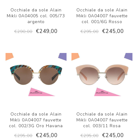
Occhiale da sole Alain
Occhiale da sole Alain
Mikli 0A04005 col. 005/73
Mikli 0A04007 fauvette
argento
col. 001/6G Rosso
€249,00
€245,00
€290,00
€295,00
Occhiale da sole Alain
Occhiale da sole Alain
Mikli 0A04007 fauvette
Mikli 0A04007 fauvette
col. 002/3G Oro Havana
col. 003/11 Rosa
€245,00
€245,00
€295,00
€295,00