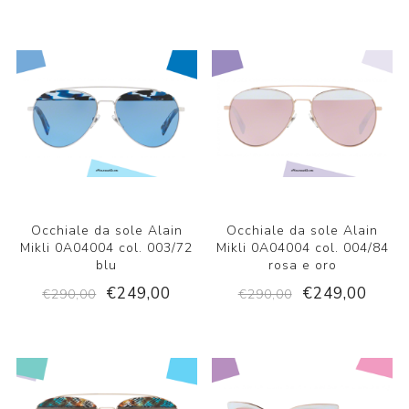
Occhiale da sole Alain
Occhiale da sole Alain
Mikli 0A04004 col. 003/72
Mikli 0A04004 col. 004/84
blu
rosa e oro
€249,00
€249,00
€290,00
€290,00