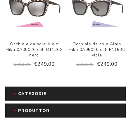
Occhiale da sole Alain
Occhiale da sole Alain
Mikli 0A05026 col. B1136G
Mikli 0A05026 col. P1153C
nero
viola
€249,00
€249,00
€290,00
€290,00
CATEGORIE
PRODUTTORI