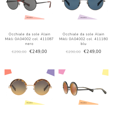
Occhiale da sole Alain
Occhiale da sole Alain
Mikli 0A04002 col. 411087
Mikli 0A04002 col. 411180
nero
blu
€249,00
€249,00
€290,00
€290,00