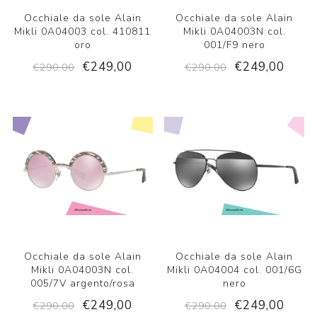
Occhiale da sole Alain
Occhiale da sole Alain
Mikli 0A04003 col. 410811
Mikli 0A04003N col.
oro
001/F9 nero
€249,00
€249,00
€290,00
€290,00
Occhiale da sole Alain
Occhiale da sole Alain
Mikli 0A04003N col.
Mikli 0A04004 col. 001/6G
005/7V argento/rosa
nero
€249,00
€249,00
€290,00
€290,00