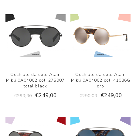
Occhiale da sole Alain
Occhiale da sole Alain
Mikli 0A04002 col. 275087
Mikli 0A04002 col. 41086G
total black
oro
€249,00
€249,00
€290,00
€290,00