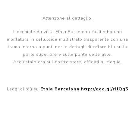
Attenzone al dettaglio.
L'occhiale da vista Etnia Barcelona Austin ha una
montatura in celluloide multistrato trasparente con una
trama interna a punti neri e dettagli di colore blu sulla
parte superiore e sulle punte delle aste.
Acquistalo ora sul nostro store, affidati al meglio.
Leggi di più su
Etnia Barcelona
http://goo.gl/rIJQq5