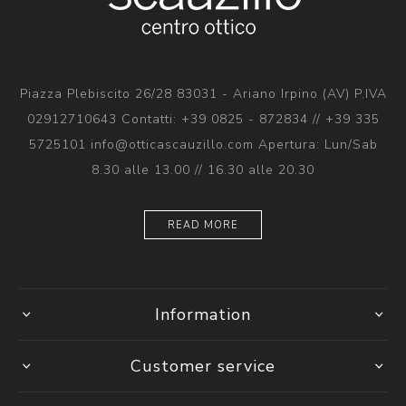
Piazza Plebiscito 26/28 83031 - Ariano Irpino (AV) P.IVA
02912710643 Contatti: +39 0825 - 872834 // +39 335
5725101 info@otticascauzillo.com Apertura: Lun/Sab
8.30 alle 13.00 // 16.30 alle 20.30
READ MORE
Information
Customer service