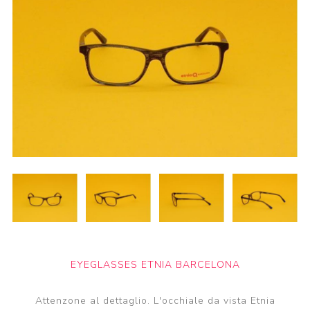
EYEGLASSES ETNIA BARCELONA
Attenzone al dettaglio. L'occhiale da vista Etnia